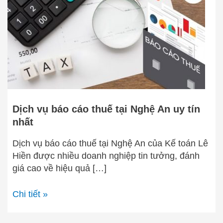
thuế
tại
Nghệ
An
uy
tín
nhất
Dịch vụ báo cáo thuế tại Nghệ An uy tín
nhất
Dịch vụ báo cáo thuế tại Nghệ An của Kế toán Lê
Hiền được nhiều doanh nghiệp tin tưởng, đánh
giá cao về hiệu quả […]
Chi tiết »