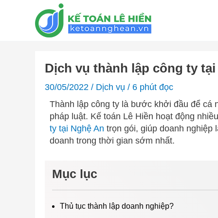
Skip
to
content
Dịch vụ thành lập công ty tạ
30/05/2022
/
Dịch vụ
/
6 phút đọc
Thành lập công ty là bước khởi đầu để cá 
pháp luật. Kế toán Lê Hiền hoạt động nhiề
ty tại Nghệ An
trọn gói, giúp doanh nghiệp 
doanh trong thời gian sớm nhất.
Mục lục
Thủ tục thành lập doanh nghiệp?