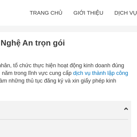
TRANG CHỦ
GIỚI THIỆU
DỊCH VỤ
i Nghệ An trọn gói
nhân, tổ chức thực hiện hoạt động kinh doanh đúng
u năm trong lĩnh vực cung cấp
dịch vụ thành lập công
làm những thủ tục đăng ký và xin giấy phép kinh