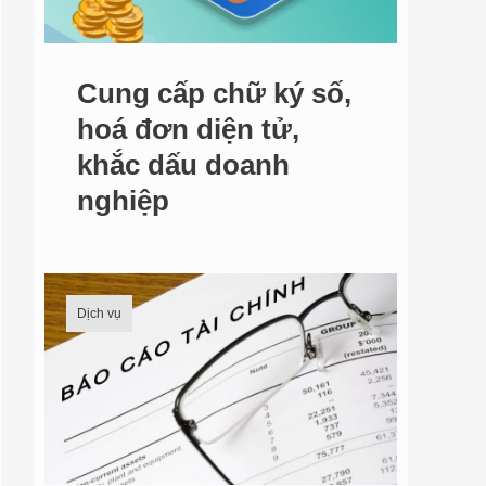
:
Cung cấp chữ ký số,
hoá đơn diện tử,
khắc dấu doanh
nghiệp
Dịch vụ