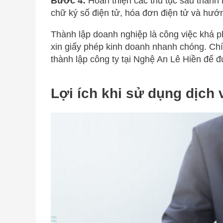
Bước 4:
Hoàn thiện các thủ tục sau thành 
chữ ký số điện tử, hóa đơn điện tử và hướ
Thành lập doanh nghiệp là công việc khá phứ
xin giấy phép kinh doanh nhanh chóng. Chín
thành lập công ty tại Nghệ An Lê Hiền để 
Lợi ích khi sử dụng dịch