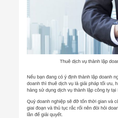
Thuê dịch vụ thành lập doan
Nếu bạn đang có ý định thành lập doanh ng
doanh thì thuê dịch vụ là giải pháp tối ưu, 
hàng sử dụng dịch vụ thành lập công ty tạ
Quý doanh nghiệp sẽ đỡ tốn thời gian và côn
giai đoạn và thủ tục rắc rối nên đòi hỏi d
lần để giải quyết.