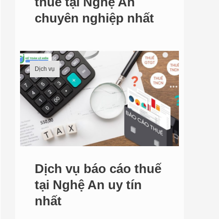
thuế tại Nghệ An
chuyên nghiệp nhất
Dịch vụ
Dịch vụ báo cáo thuế
tại Nghệ An uy tín
nhất