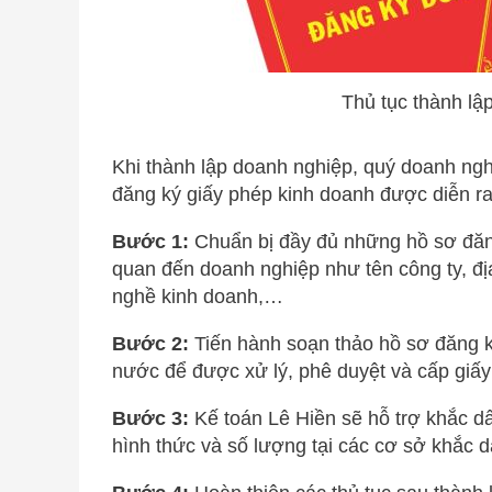
Thủ tục thành lậ
Khi thành lập doanh nghiệp, quý doanh nghi
đăng ký giấy phép kinh doanh được diễn r
Bước 1:
Chuẩn bị đầy đủ những hồ sơ đăng 
quan đến doanh nghiệp như tên công ty, đị
nghề kinh doanh,…
Bước 2:
Tiến hành soạn thảo hồ sơ đăng 
nước để được xử lý, phê duyệt và cấp giấ
Bước 3:
Kế toán Lê Hiền sẽ hỗ trợ khắc d
hình thức và số lượng tại các cơ sở khắc dấ